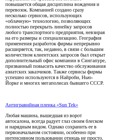
повышается общая дисциплина вождения и
перевозок. Компанией создано сразу
несколько сервисов, использующих
«облачную» технологию, позволяющих
полностью перекрыть линейку запросов
любого транспортного предприятия, невзирая
на его размеры и специализацию. География
применения разработок фирмы непрерывно
расширяется, так, недавно, в связи с большим
количеством клиентских запросов был открыт
дополнительный офис компании в Сингапуре,
призванный повысить качество обслуживания
азиатских заказчиков. Также сервисы фирмы
успешно используются в Найроби, Нью-
Йорке и многих мегаполисах бывшего СССР.
Антигравийная пленка «Sun Tek»
Любая машина, вышедшая из ворот
автосалона, всегда радует глаз своим блеском
и нарядным видом. Однако сохранить ее в
первоначальном состоянии, особенно при
интенсивном пользовании отнюдь не просто.