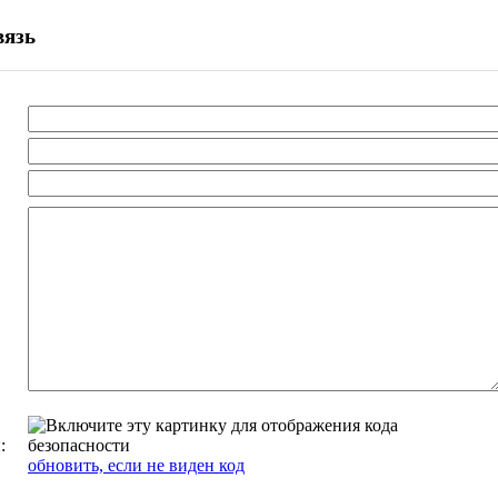
вязь
:
обновить, если не виден код