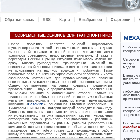
Обратная связь
RSS
Карта
В избранное
Стартовой
СОВРЕМЕННЫЕ СЕРВИСЫ ДЛЯ ТРАНСПОРТНИКОВ ОТ «BASERID
МЕХА
Сфера логистики является основой нормального
Чтобы дер
функционирования любой экономической системы. Однако,
которая я
именно этой отрасли в нашей стране достаточно долго
уделялось совершенно недостаточное внимание. И даже с
переходом России к рынку ситуация изменилась далеко не
Сегодня в
сразу. Многие руководители транспортных компаний по
штырь. Ес
психологической инерции принимали волюнтаристские решения,
модели.
не основанные на научном подходе к проблемам. Такое
положение вело к снижению эффективности перевозок и часто
В первую 
оказывалось фатальным для придерживающихся практики
посягают 
произвольных управленческих решений транспортных фирм.
устанавли
Однако, со временем, на рынке появились предприятия,
предлагающие научно-проработанные и обеспеченные
Любой зло
технически решения в логистической отрасли. Одним из
действова
лидеров среди подобных организаций является уже набравшая
время боль
немалую популярность у транспортников нижегородская
компания «
BaseRide
»
, основанная Евгением Макаровым и
Теперь по
Тимофеем Шишкиным, история которой восходит к 2006 году.
которое и
Основным профилем деятельности фирмы является создание
задних пе
интеллектуальных автоматизированных систем управления
автопарками любых размеров, специализации и различным
мобильным персоналом. С равным успехом разработанные
Все это п
компанией сервисы применяются в области перевозок, как
оклейка 
пассажиров, так и любых грузов, для таксопарков, в работе
Сегодня м
коммунального хозяйства и для автопарков, включающих,
преимущественно, специальную технику. Практика применения
Хочется с