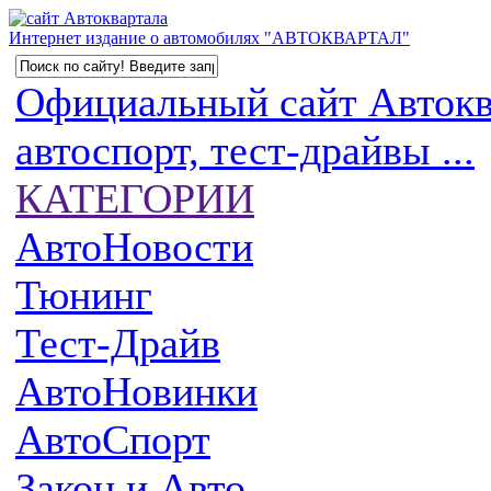
Интернет издание о автомобилях "АВТОКВАРТАЛ"
Официальный сайт Автоква
автоспорт, тест-драйвы ...
КАТЕГОРИИ
АвтоНовости
Тюнинг
Тест-Драйв
АвтоНовинки
АвтоСпорт
Закон и Авто