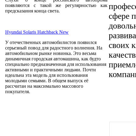
профес
появляются с такой же регулярностью как
предсказания конца света.
сфере 
доволь
Hyundai Solaris Hatchback New
развив
У отечественных автомобилистов появился
своих 
серьезный повод для радостного волнения. На
качест
автомобильном рынке новинка. Это весьма
динамичная городская автомашина, как будто
приемл
специально предназначенная для использования
активными и практичными людьми. Почти
компан
идеальна эта модель для использования
молодыми семьями. В общем выпуск её
рассчитан на максимально массового
покупателя.