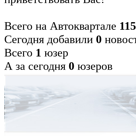
Всего на Автоквартале
11
Сегодня добавили
0
новос
Всего
1
юзер
А за сегодня
0
юзеров