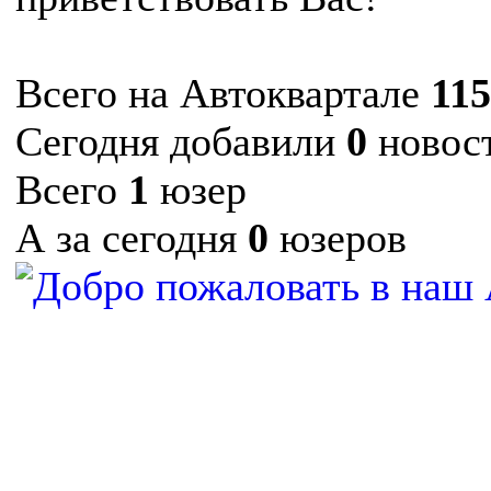
Всего на Автоквартале
11
Сегодня добавили
0
новос
Всего
1
юзер
А за сегодня
0
юзеров