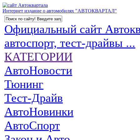
Интернет издание о автомобилях "АВТОКВАРТАЛ"
Официальный сайт Автоква
автоспорт, тест-драйвы ...
КАТЕГОРИИ
АвтоНовости
Тюнинг
Тест-Драйв
АвтоНовинки
АвтоСпорт
Закон и Авто